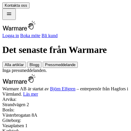
Kontakta oss
Logga in
Boka möte
Bli kund
Det senaste från Warmare
Alla artiklar
Blogg
Pressmeddelande
Inga pressmeddelanden.
Warmare AB är startat av
Björn Elfgren
– entreprenör från Hagfors i
Värmland.
Läs mer
Arvika:
Strandvägen 2
Borås:
Västerbrogatan 8A
Göteborg:
Vasaplatsen 1
Karlstad: