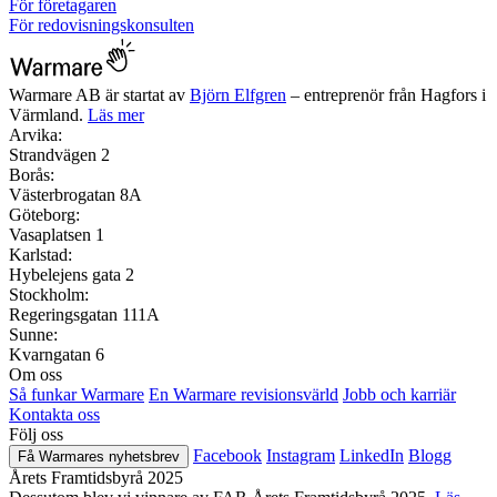
För företagaren
För redovisningskonsulten
Warmare AB är startat av
Björn Elfgren
– entreprenör från Hagfors i
Värmland.
Läs mer
Arvika:
Strandvägen 2
Borås:
Västerbrogatan 8A
Göteborg:
Vasaplatsen 1
Karlstad:
Hybelejens gata 2
Stockholm:
Regeringsgatan 111A
Sunne:
Kvarngatan 6
Om oss
Så funkar Warmare
En Warmare revisionsvärld
Jobb och karriär
Kontakta oss
Följ oss
Facebook
Instagram
LinkedIn
Blogg
Få Warmares nyhetsbrev
Årets Framtidsbyrå 2025